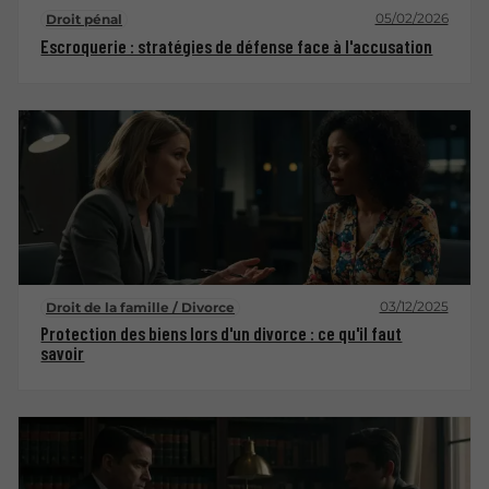
05/02/2026
Droit pénal
Escroquerie : stratégies de défense face à l'accusation
03/12/2025
Droit de la famille / Divorce
Protection des biens lors d'un divorce : ce qu'il faut
savoir