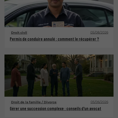
05/08/2026
Droit civil
Permis de conduire annulé : comment le récupérer ?
05/06/2026
Droit de la famille / Divorce
Gérer une succession complexe : conseils d'un avocat