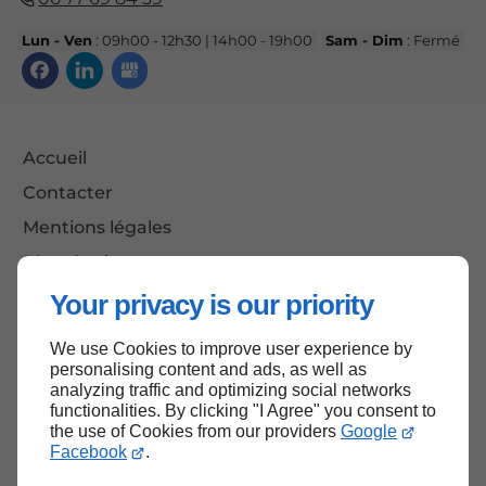
Lun - Ven
: 09h00 - 12h30 | 14h00 - 19h00
Sam - Dim
: Fermé
Accueil
Contacter
Mentions légales
Plan du site
Your privacy is our priority
We use Cookies to improve user experience by
Haut de page
personalising content and ads, as well as
analyzing traffic and optimizing social networks
functionalities. By clicking "I Agree" you consent to
the use of Cookies from our providers
Google
Facebook
.