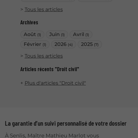
Tous les articles
Archives
Août
Juin
Avril
(1)
(1)
(1)
Février
2026
2025
(1)
(4)
(7)
Tous les articles
Articles récents "Droit civil"
Plus d'articles "Droit civil"
La garantie d’un suivi personnalisé de votre dossier
À Senlis, Maître Mathieu Marlot vous