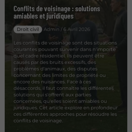
Conflits de voisinage : solutions
amiables et juridiques
Droit civil
Admin / 6 Avril 2026
Les conflits de voisinage sont des situations
courantes pouvant survenir dans n'importe
quel cadre résidentiel. Ils peuvent être
causés par des bruits excessifs, des
problèmes d'animaux, des disputes
concernant des limites de propriété ou
encore des nuisances. Face à ces
désaccords, il faut connaître les différentes
solutions qui s'offrent aux parties
concernées, qu'elles soient amiables ou
juridiques. Cet article explore en profondeur
ces différentes approches pour résoudre les
conflits de voisinage.